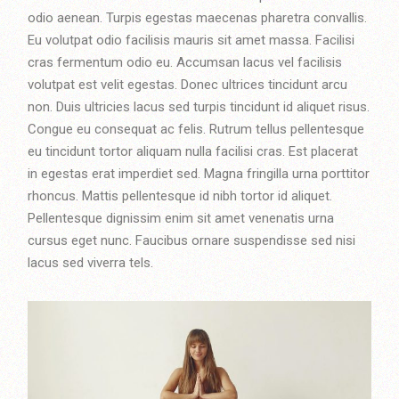
odio aenean. Turpis egestas maecenas pharetra convallis.
Eu volutpat odio facilisis mauris sit amet massa. Facilisi
cras fermentum odio eu. Accumsan lacus vel facilisis
volutpat est velit egestas. Donec ultrices tincidunt arcu
non. Duis ultricies lacus sed turpis tincidunt id aliquet risus.
Congue eu consequat ac felis. Rutrum tellus pellentesque
eu tincidunt tortor aliquam nulla facilisi cras. Est placerat
in egestas erat imperdiet sed. Magna fringilla urna porttitor
rhoncus. Mattis pellentesque id nibh tortor id aliquet.
Pellentesque dignissim enim sit amet venenatis urna
cursus eget nunc. Faucibus ornare suspendisse sed nisi
lacus sed viverra tels.