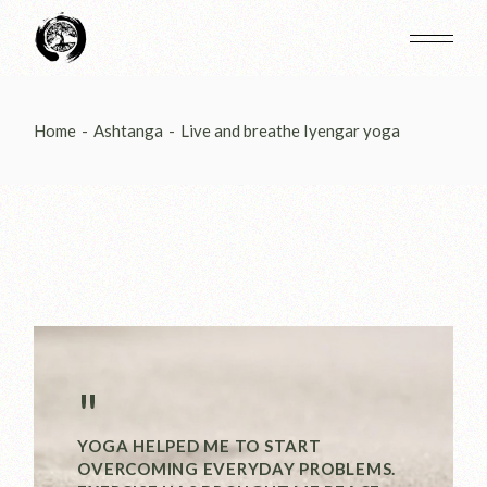
Home
Ashtanga
Live and breathe Iyengar yoga
"
YOGA HELPED ME TO START
OVERCOMING EVERYDAY PROBLEMS.