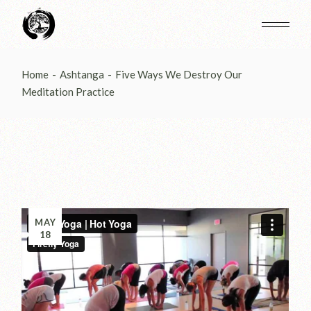
Home
Ashtanga
Five Ways We Destroy Our
Meditation Practice
MAY
18