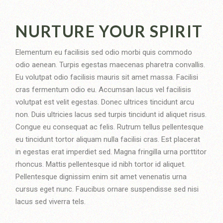
NURTURE YOUR SPIRIT
Elementum eu facilisis sed odio morbi quis commodo
odio aenean. Turpis egestas maecenas pharetra convallis.
Eu volutpat odio facilisis mauris sit amet massa. Facilisi
cras fermentum odio eu. Accumsan lacus vel facilisis
volutpat est velit egestas. Donec ultrices tincidunt arcu
non. Duis ultricies lacus sed turpis tincidunt id aliquet risus.
Congue eu consequat ac felis. Rutrum tellus pellentesque
eu tincidunt tortor aliquam nulla facilisi cras. Est placerat
in egestas erat imperdiet sed. Magna fringilla urna porttitor
rhoncus. Mattis pellentesque id nibh tortor id aliquet.
Pellentesque dignissim enim sit amet venenatis urna
cursus eget nunc. Faucibus ornare suspendisse sed nisi
lacus sed viverra tels.