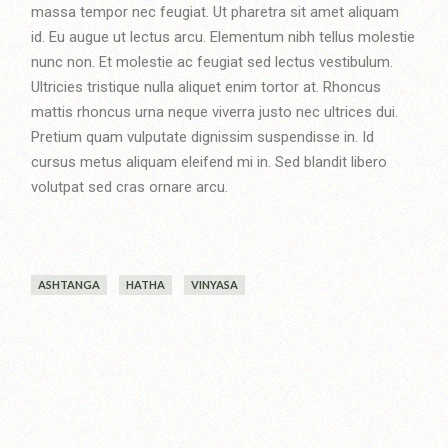
massa tempor nec feugiat. Ut pharetra sit amet aliquam
id. Eu augue ut lectus arcu. Elementum nibh tellus molestie
nunc non. Et molestie ac feugiat sed lectus vestibulum.
Ultricies tristique nulla aliquet enim tortor at. Rhoncus
mattis rhoncus urna neque viverra justo nec ultrices dui.
Pretium quam vulputate dignissim suspendisse in. Id
cursus metus aliquam eleifend mi in. Sed blandit libero
volutpat sed cras ornare arcu.
ASHTANGA
HATHA
VINYASA