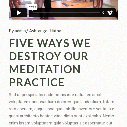
By admin
Ashtanga
Hatha
FIVE WAYS WE
DESTROY OUR
MEDITATION
PRACTICE
Sed ut perspiciatis unde omnis iste natus error sit
voluptatem. accusantium doloremque laudantium, totam
rem aperiam, eaque ipsa quae ab illo inventore veritatis et
quasi architecto beatae vitae dicta sunt explicabo. Nemo
enim ipsam voluptatem quia voluptas sit aspernatur aut